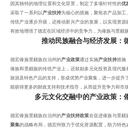
因其独特的地理位置和文化背景，制定了多项针对性的
优
采取了一系列以
产业扶持
为核心的措施，聚焦农产品加工
传统产业逐步升级，还推动新兴产业的发展，以实现资源
有效地增强了德宏在区域经济中的竞争力，为傣族与景颇
推动民族融合与经济发展：
德宏傣族景颇族自治州的
产业政策
通过实施
产业扶持
措施
傣族和景颇族的传统产业上，还鼓励多元化投资及现代服
旅游及特色产品的支持，形成优势产业聚集，进一步提升了
能获得更多的财政支持和技术指导，从而提升竞争力和市场
多元文化交融中的产业政策：
德宏傣族景颇族自治州的
产业扶持政策
在促进傣族与景颇
聚集
的战略布局，德宏州致力于优化资源配置，助力特色