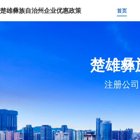
楚雄彝族自治州企业优惠政策
首页
楚雄彝
注册公司