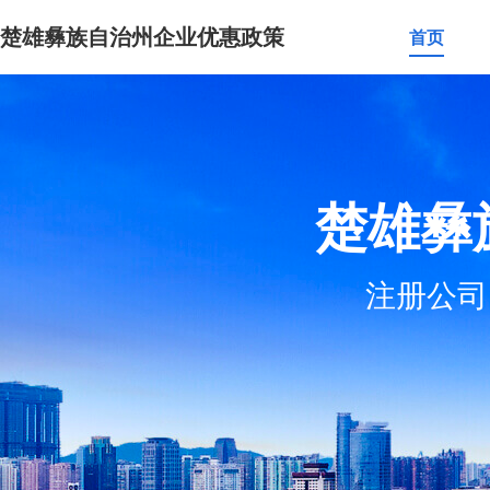
楚雄彝族自治州企业优惠政策
首页
楚雄彝
注册公司