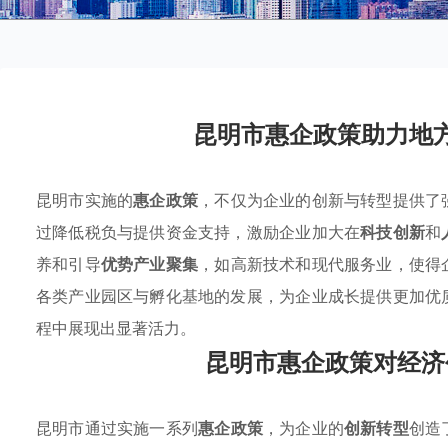
昆明市惠企政策助力地
昆明市实施的
惠企政策
，不仅为企业的创新与转型提供了
过降低税负与提供资金支持，激励企业加大在
科技创新
和
养和引导
优势产业聚集
，如高新技术和现代服务业，使得
各类产业园区与孵化基地的发展，为企业成长提供更加优
程中展现出显著活力。
昆明市惠企政策对经济
昆明市通过实施一系列
惠企政策
，为企业的
创新转型
创造